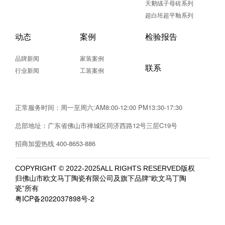
天鹅绒子母砖系列
超白坯超平釉系列
动态
案例
检验报告
品牌新闻
家装案例
联系
行业新闻
工装案例
正常服务时间：周一至周六:AM8:00-12:00 PM13:30-17:30
总部地址：广东省佛山市禅城区同济西路12号三层C19号
招商加盟热线
400-8653-886
COPYRIGHT © 2022-2025ALL RIGHTS RESERVED版权
归佛山市欧文马丁陶瓷有限公司及旗下品牌“欧文马丁陶
瓷”所有
粤ICP备2022037898号-2