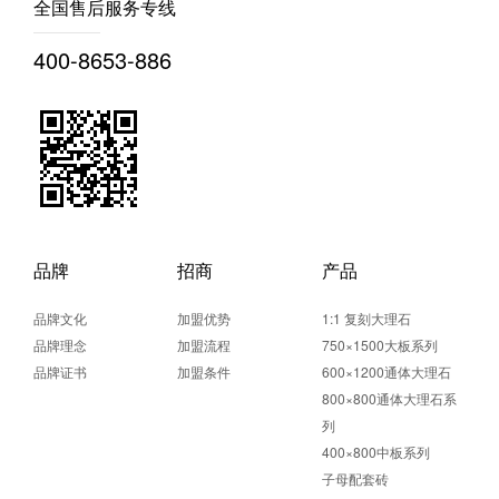
全国售后服务专线
400-8653-886
品牌
招商
产品
品牌文化
加盟优势
1:1 复刻大理石
品牌理念
加盟流程
750×1500大板系列
品牌证书
加盟条件
600×1200通体大理石
800×800通体大理石系
列
400×800中板系列
子母配套砖