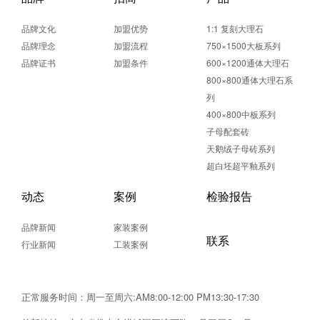
品牌文化
加盟优势
1:1 复刻大理石
品牌理念
加盟流程
750×1500大板系列
品牌证书
加盟条件
600×1200通体大理石
800×800通体大理石系
列
400×800中板系列
子母配套砖
天鹅绒子母砖系列
超白坯超平釉系列
动态
案例
检验报告
品牌新闻
家装案例
联系
行业新闻
工装案例
正常服务时间：周一至周六:AM8:00-12:00 PM13:30-17:30